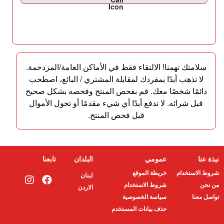
سلامتك تهمنا! الالتقاء فقط في الأماكن العامة/المزدحمة.
لا تذهب أبدًا بمفردك لمقابلة المشتري / البائع، اصطحب
دائمًا شخصًا معك. قم بفحص المنتج وفحصه بشكل صحيح
قبل شرائه. لا تدفع أبدًا أي شيء مقدمًا أو تحول الأموال
قبل فحص المنتج.
نيذة عنا
عمومي
البلدان
تابعنا
شروط الاستخدام
خريطة الموقع
لبنان
من نحن
شروط الاستخدام
الاردن
تواصل معنا
سياسة الخصوصية
حذف بيانات المستخدم