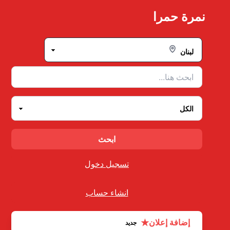
Ski
نمرة حمرا
t
conten
تسجيل دخول
انشاء حساب
★
إضافة إعلان
جديد