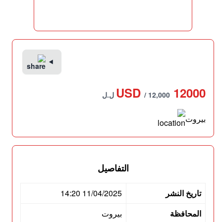
12000 USD
/ 12,000 ل.ل
بيروت
التفاصيل
تاريخ النشر
11/04/2025 14:20
المحافظة
بيروت