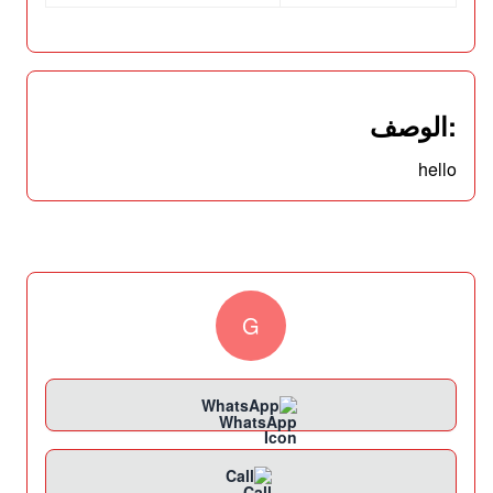
:الوصف
hello
G
WhatsApp
Call