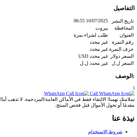
التفاصيل
10/07/2025 06:55
تاريخ النشر
المحافظة
بيروت
العنوان
طلب لشراء نمرة
رقم النمرة
غير محدد
حرف النمرة
غير محدد
السعر دولار
غير محدد USD
السعر ل.ل
غير محدد ل.ل
:الوصف
l
Call
WhatsApp
سلامتك تهمنا! الالتقاء فقط في الأماكن العامة/المزدحمة. لا تذهب أب
مقدمًا أو تحول الأموال قبل فحص المنتج.
نيذة عنا
شروط الاستخدام