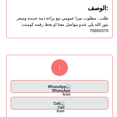
:الوصف
طلب : مطلوب نمرا عمومي مع براءة ذمة جديدة وسعر
بنور الله يلي عندو يتواصل معنا او يحط رقمه كومنت
70650370
l
WhatsApp
Call