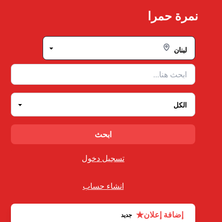
Ski
نمرة حمرا
t
conten
تسجيل دخول
انشاء حساب
★
إضافة إعلان
جديد