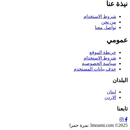
نيذة عنا
شروط الاستخدام
من نحن
تواصل معنا
عمومي
خريطة الموقع
شروط الاستخدام
سياسة الخصوصية
حذف بيانات المستخدم
البلدان
لبنان
الاردن
تابعنا
3moumi.com ©2025 نمرة حمرا