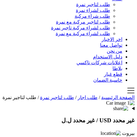
طلب لتاجير نمرة
طلب لشراء نمرة
طلب شراء مركبة
طلب لتاجير مركبة مع نمرة
طلب لشراء مركبة تاجير نمرة
طلب لشراء مركبة مع نمرة
اخر الاخبار
تواصل معنا
من نحن
دليل الاستخدام
اعلانات شركات تاكسي
بلاطا
قطع غيار
حاسبة الضمان
الصفحة الرئيسية
/
طلب اجار
/
طلب لتاجير نمرة
/
طلب لتاجير نمرة
غير محدد USD
/ غير محدد ل.ل
بيروت