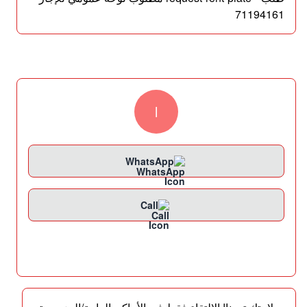
71194161
l
WhatsApp
Call