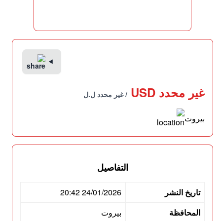
غير محدد USD
/ غير محدد ل.ل
بيروت
التفاصيل
تاريخ النشر
24/01/2026 20:42
المحافظة
بيروت