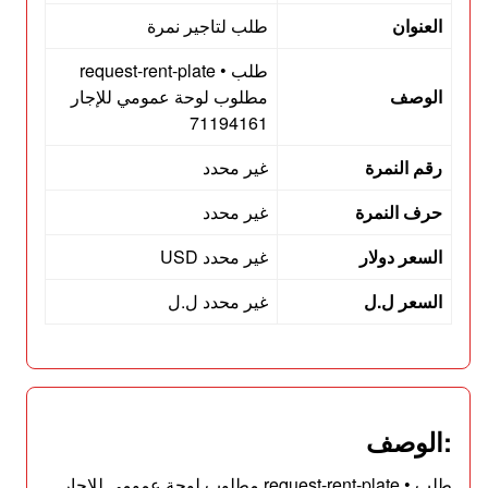
العنوان
طلب لتاجير نمرة
طلب • request-rent-plate
الوصف
مطلوب لوحة عمومي للإجار
71194161
رقم النمرة
غير محدد
حرف النمرة
غير محدد
السعر دولار
غير محدد USD
السعر ل.ل
غير محدد ل.ل
:الوصف
طلب • request-rent-plate مطلوب لوحة عمومي للإجار