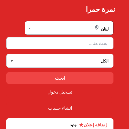
Ski
نمرة حمرا
t
conten
تسجيل دخول
انشاء حساب
★
إضافة إعلان
جديد