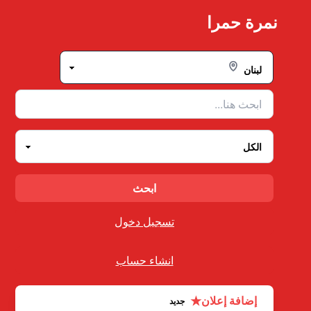
Ski
نمرة حمرا
t
conten
تسجيل دخول
انشاء حساب
★
إضافة إعلان
جديد