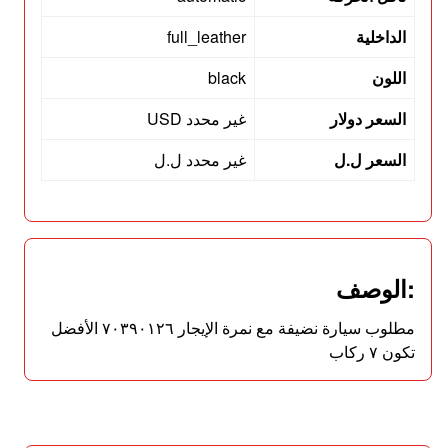
الداخلية
full_leather
اللون
black
السعر دولار
غير محدد USD
السعر ل.ل
غير محدد ل.ل
:الوصف
مطلوب سيارة نضيفة مع نمرة الإيجار ٧٠٣٩٠١٢٦ الأفضل
تكون ٧ ركاب