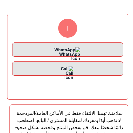
l
WhatsApp
Call
سلامتك تهمنا! الالتقاء فقط في الأماكن العامة/المزدحمة.
لا تذهب أبدًا بمفردك لمقابلة المشتري / البائع، اصطحب
دائمًا شخصًا معك. قم بفحص المنتج وفحصه بشكل صحيح