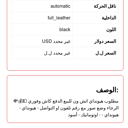
ناقل الحركة
automatic
الداخلية
full_leather
اللون
black
السعر دولار
غير محدد USD
السعر ل.ل
غير محدد ل.ل
:الوصف
مطلوب هيونداي اتش ون للبيع الدفع كاش وفوري 💵💰💸
الرجاء وضع صور مع رقم تلفون او التواصل - هيونداي -
هيونداي - - اوتوماتيك - أسود