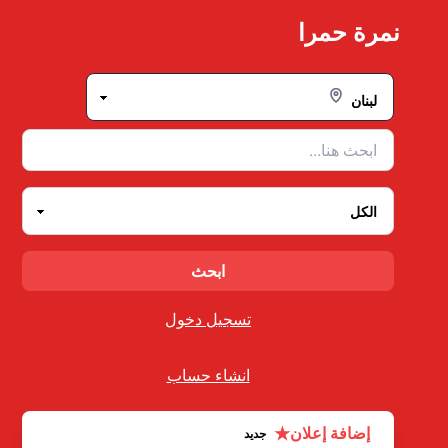
Ski
نمرة حمرا
t
conten
تسجيل دخول
انشاء حساب
★
إضافة إعلان
جديد