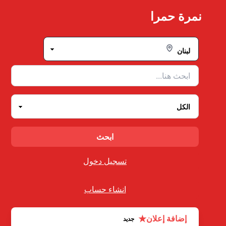
Ski
نمرة حمرا
t
conten
تسجيل دخول
انشاء حساب
★
إضافة إعلان
جديد