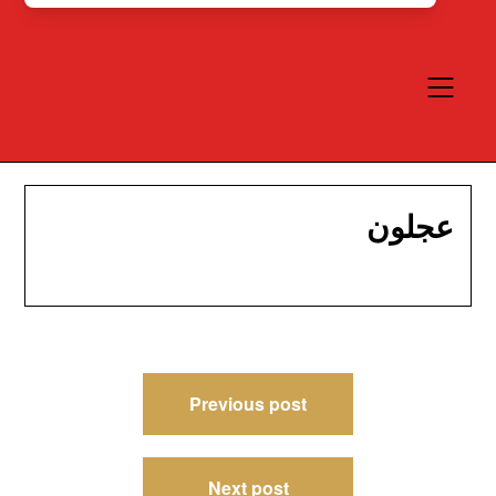
عجلون
Post
Previous post
navigation
Next post