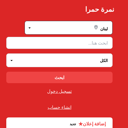
Ski
نمرة حمرا
t
conten
تسجيل دخول
انشاء حساب
★
إضافة إعلان
جديد