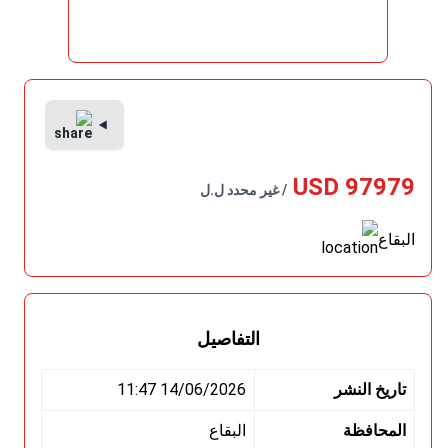
97979 USD
/ غير محدد ل.ل
البقاع
التفاصيل
تاريخ النشر
14/06/2026 11:47
المحافظة
البقاع