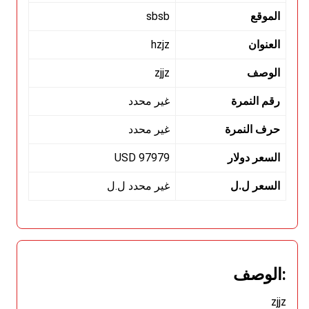
الموقع
sbsb
العنوان
hzjz
الوصف
zjjz
رقم النمرة
غير محدد
حرف النمرة
غير محدد
السعر دولار
97979 USD
السعر ل.ل
غير محدد ل.ل
:الوصف
zjjz