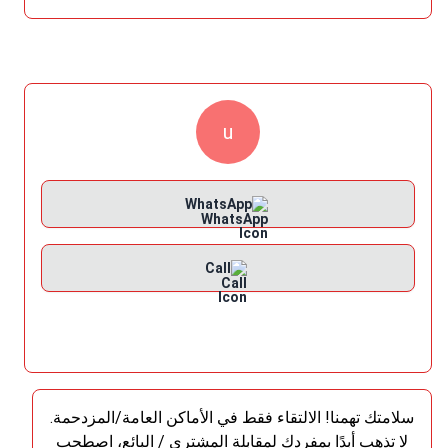
u
WhatsApp
Call
سلامتك تهمنا! الالتقاء فقط في الأماكن العامة/المزدحمة.
لا تذهب أبدًا بمفردك لمقابلة المشتري / البائع، اصطحب