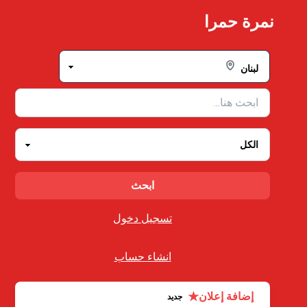
Ski
نمرة حمرا
t
conten
تسجيل دخول
انشاء حساب
★
إضافة إعلان
جديد