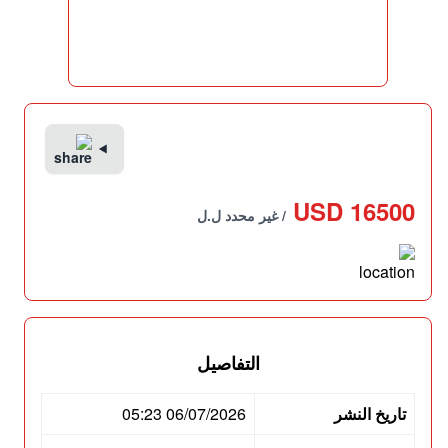
16500 USD
/ غير محدد ل.ل
التفاصيل
تاريخ النشر
06/07/2026 05:23