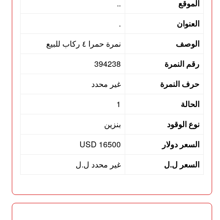
الموقع
..
العنوان
.
الوصف
نمرة حمرا ٤ ركاب للبيع
رقم النمرة
394238
حرف النمرة
غير محدد
الحالة
1
نوع الوقود
بنزين
السعر دولار
16500 USD
السعر ل.ل
غير محدد ل.ل