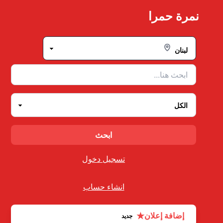
Ski
نمرة حمرا
t
conten
تسجيل دخول
انشاء حساب
★
إضافة إعلان
جديد