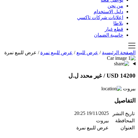
من نحن
دليل الاستخدام
اعلانات شركات تاكسي
بلاطا
قطع غيار
حاسبة الضمان
الصفحة الرئيسية
/
عرض للبيع
/
عرض للبيع نمرة
/
عرض للبيع نمرة
14200 USD
/ غير محدد ل.ل
بيروت
التفاصيل
19/11/2025 20:25
تاريخ النشر
المحافظة
بيروت
العنوان
عرض للبيع نمرة