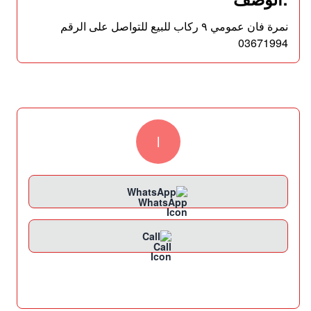
نمرة فان عمومي ٩ ركاب للبيع للتواصل على الرقم
03671994
l
WhatsApp
Call