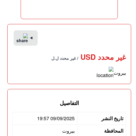
غير محدد USD
/ غير محدد ل.ل
بيروت
التفاصيل
تاريخ النشر
09/09/2025 19:57
المحافظة
بيروت