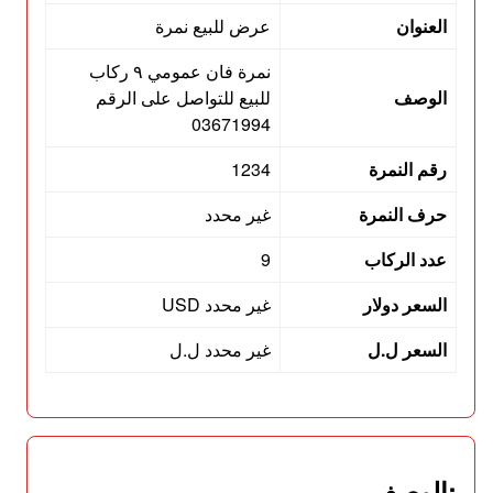
العنوان
عرض للبيع نمرة
نمرة فان عمومي ٩ ركاب
الوصف
للبيع للتواصل على الرقم
03671994
رقم النمرة
1234
حرف النمرة
غير محدد
عدد الركاب
9
السعر دولار
غير محدد USD
السعر ل.ل
غير محدد ل.ل
:الوصف