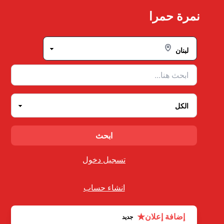
Ski
نمرة حمرا
t
conten
تسجيل دخول
انشاء حساب
★
إضافة إعلان
جديد