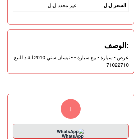
السعر ل.ل
غير محدد ل.ل
:الوصف
عرض • سيارة • بيع سيارة • • نيسان سني 2010 انقاد للبيع
71022710
l
WhatsApp