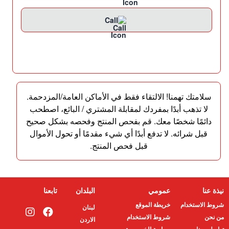
Call
سلامتك تهمنا! الالتقاء فقط في الأماكن العامة/المزدحمة.
لا تذهب أبدًا بمفردك لمقابلة المشتري / البائع، اصطحب
دائمًا شخصًا معك. قم بفحص المنتج وفحصه بشكل صحيح
قبل شرائه. لا تدفع أبدًا أي شيء مقدمًا أو تحول الأموال
قبل فحص المنتج.
نيذة عنا
عمومي
البلدان
تابعنا
شروط الاستخدام
خريطة الموقع
لبنان
من نحن
شروط الاستخدام
الاردن