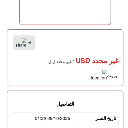
غير محدد USD
/ غير محدد ل.ل
بيروت
التفاصيل
تاريخ النشر
29/10/2025 01:22