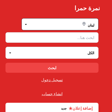
Ski
نمرة حمرا
t
conten
تسجيل دخول
انشاء حساب
★
إضافة إعلان
جديد