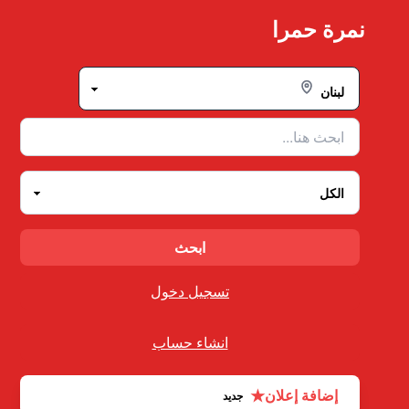
Ski
نمرة حمرا
t
conten
تسجيل دخول
انشاء حساب
★
إضافة إعلان
جديد