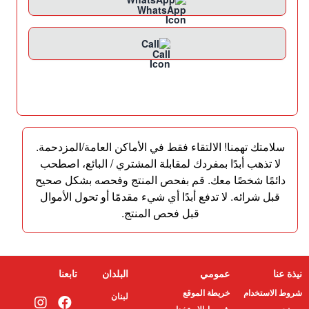
Call
سلامتك تهمنا! الالتقاء فقط في الأماكن العامة/المزدحمة.
لا تذهب أبدًا بمفردك لمقابلة المشتري / البائع، اصطحب
دائمًا شخصًا معك. قم بفحص المنتج وفحصه بشكل صحيح
قبل شرائه. لا تدفع أبدًا أي شيء مقدمًا أو تحول الأموال
قبل فحص المنتج.
نيذة عنا
عمومي
البلدان
تابعنا
شروط الاستخدام
خريطة الموقع
لبنان