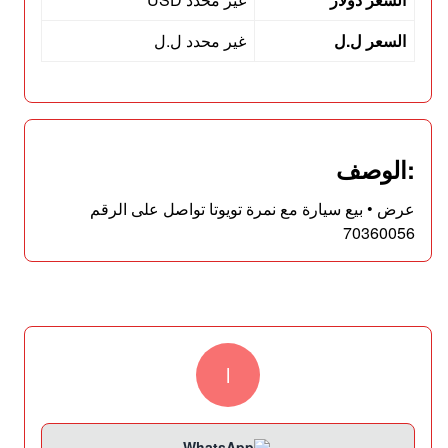
السعر ل.ل
غير محدد ل.ل
:الوصف
عرض • بيع سيارة مع نمرة تويوتا تواصل على الرقم
70360056
l
WhatsApp