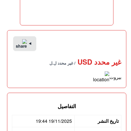
غير محدد USD
/ غير محدد ل.ل
بيروت
التفاصيل
تاريخ النشر
19/11/2025 19:44