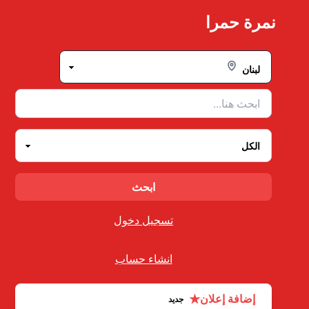
Ski
نمرة حمرا
t
conten
تسجيل دخول
انشاء حساب
★
إضافة إعلان
جديد