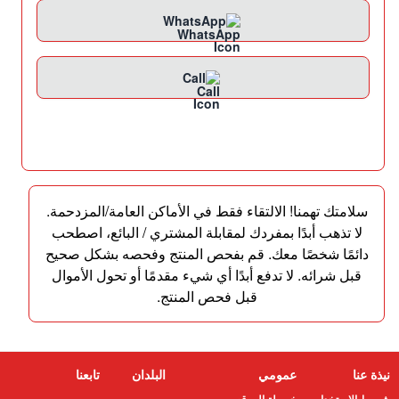
WhatsApp
Call
سلامتك تهمنا! الالتقاء فقط في الأماكن العامة/المزدحمة.
لا تذهب أبدًا بمفردك لمقابلة المشتري / البائع، اصطحب
دائمًا شخصًا معك. قم بفحص المنتج وفحصه بشكل صحيح
قبل شرائه. لا تدفع أبدًا أي شيء مقدمًا أو تحول الأموال
قبل فحص المنتج.
نيذة عنا
عمومي
البلدان
تابعنا