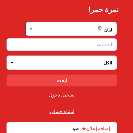
Ski
نمرة حمرا
t
conten
تسجيل دخول
انشاء حساب
★
إضافة إعلان
جديد