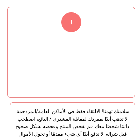
l
سلامتك تهمنا! الالتقاء فقط في الأماكن العامة/المزدحمة.
لا تذهب أبدًا بمفردك لمقابلة المشتري / البائع، اصطحب
دائمًا شخصًا معك. قم بفحص المنتج وفحصه بشكل صحيح
قبل شرائه. لا تدفع أبدًا أي شيء مقدمًا أو تحول الأموال