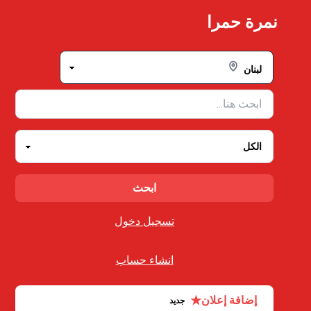
Ski
نمرة حمرا
t
conten
تسجيل دخول
انشاء حساب
★
إضافة إعلان
جديد