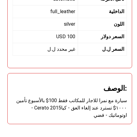
الداخلية
full_leather
اللون
silver
السعر دولار
100 USD
السعر ل.ل
غير محدد ل.ل
:الوصف
سيارة مع نمرا للاجار للمكاتب فقط 100$ بالأسبوع تأمين
١٠٠٠$ تسترد عند إلغاء العق - كياCerato 2015 -
اوتوماتيك - فضي