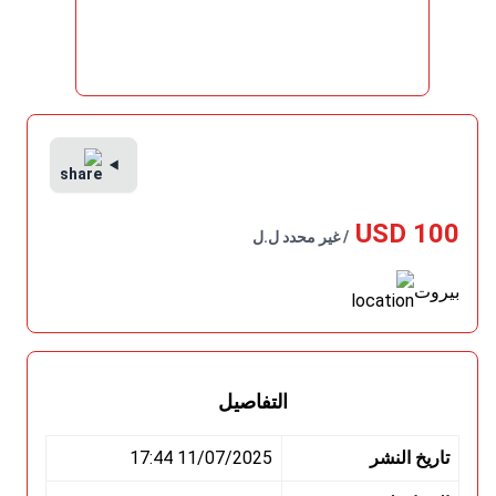
100 USD
/ غير محدد ل.ل
بيروت
التفاصيل
تاريخ النشر
11/07/2025 17:44