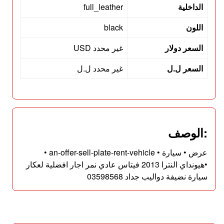
الداخلية
full_leather
اللون
black
السعر دولار
غير محدد USD
السعر ل.ل
غير محدد ل.ل
:الوصف
عرض • سيارة • an-offer-sell-plate-rent-vehicle •
•هيونداي النترا 2013 فيتاس عادي نمر اجار افضلية لعكار
سيارة نضيفة دواليب جداد 03598568