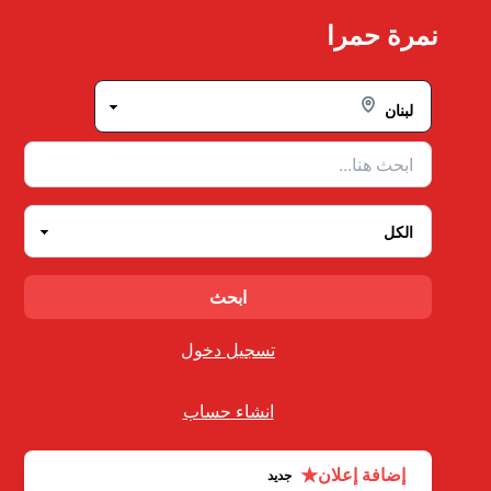
Ski
نمرة حمرا
t
conten
تسجيل دخول
انشاء حساب
★
إضافة إعلان
جديد