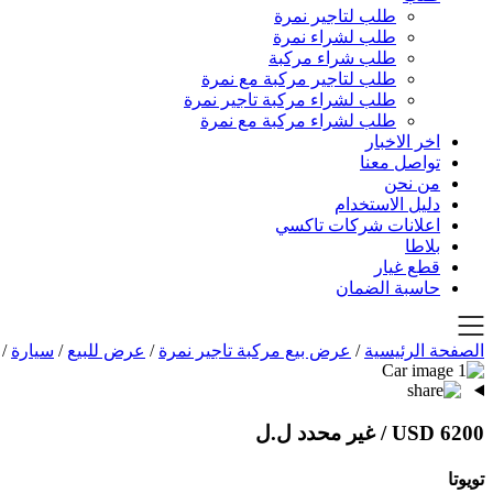
طلب لتاجير نمرة
طلب لشراء نمرة
طلب شراء مركبة
طلب لتاجير مركبة مع نمرة
طلب لشراء مركبة تاجير نمرة
طلب لشراء مركبة مع نمرة
اخر الاخبار
تواصل معنا
من نحن
دليل الاستخدام
اعلانات شركات تاكسي
بلاطا
قطع غيار
حاسبة الضمان
الصفحة الرئيسية
/
عرض بيع مركبة تاجير نمرة
/
عرض للبيع
/
سيارة
/
6200 USD
/ غير محدد ل.ل
تويوتا