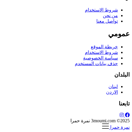
شروط الاستخدام
من نحن
تواصل معنا
عمومي
خريطة الموقع
شروط الاستخدام
سياسة الخصوصية
حذف بيانات المستخدم
البلدان
لبنان
الاردن
تابعنا
3moumi.com ©2025 نمرة حمرا
نمرة حمرا